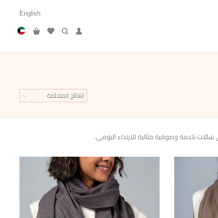
English
النتائج الملائمة
شالات ناعمة وصوفية مثالية للارتداء اليومي.