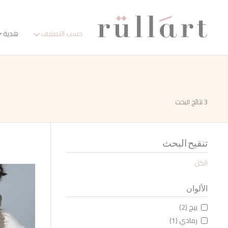
حسب التصنيف
هدية
3 نتائج البحث
تنقيح البحث
الكل
الألوان
بيج (2)
رمادي (1)