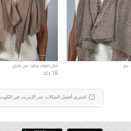
 بيج
شال صوف مطرز - بيج غامق
18 دك
اشتري أفضل الشالات عبر الإنترنت في الكويت
شالات أنيقة للنساء عبر الإنترنت
تسوقي
شالات
فاخرة عبر الإنترنت، لشتاء دافئ ، شالاتنا ا