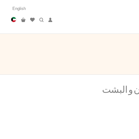
English
ان و البشت