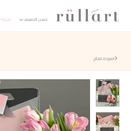
حسب التصنيف
هدية
العودة للنتائج