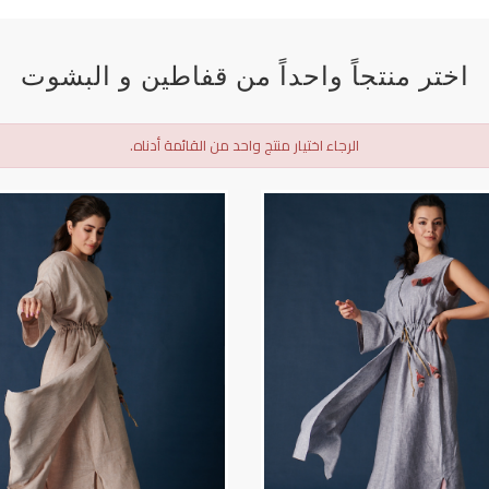
اختر منتجاً واحداً من قفاطين و البشوت
الرجاء اختيار منتج واحد من القائمة أدناه.