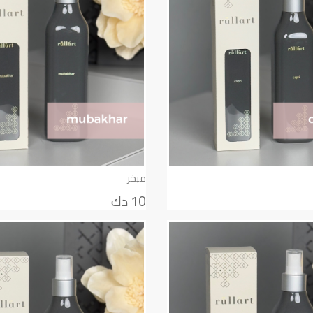
مبخر
10 دك