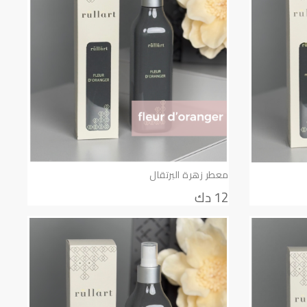
معطر زهرة البرتقال
12 دك