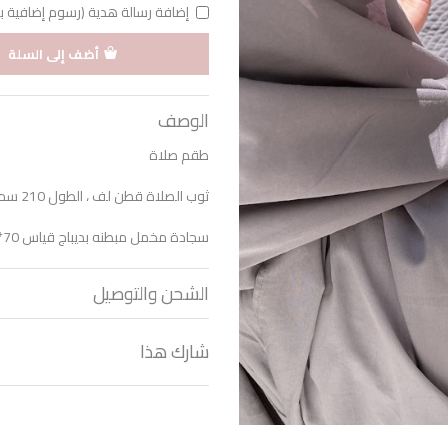
إضافة رسالة هدية (رسوم إضافية بقيمة 1 د
أضف إلى السلة
الوصف
طقم صلاة
ثوب الصلاة قطن لف ، الطول 210 سم
سجادة مخمل مبطنه بديباج قياس 70*110 سم
الشحن والتوصيل
شارك هذا