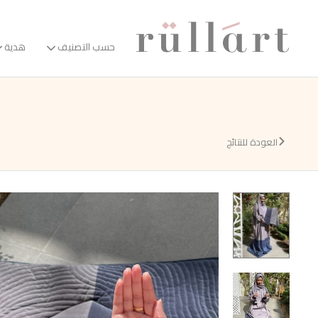
حسب التصنيف
هدية
العودة للنتائج