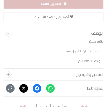
أضف إلى السلة
أضف إلى قائمة الأمنيات
الوصف
طقم صلاة
ثوب صلاة قطن ٢١٠طول سم
سجادة ١٢٠*٧٥ سم
الشحن والتوصيل
شارك هذا
منتجات ذات صلة