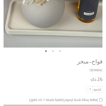
فواح - مبخر
CB/00042
26 دك
1
الكمية
إضافة رسالة هدية (رسوم إضافية بقيمة 1 دك تطبق)