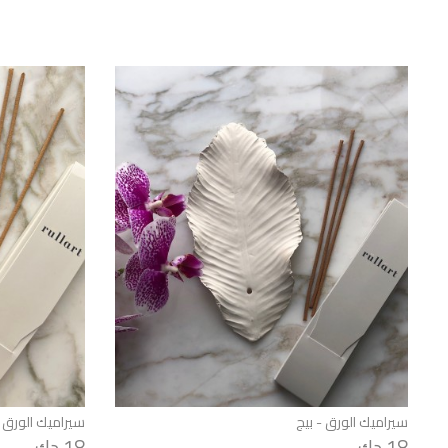
سيراميك الورق - بيج
سيراميك الورق 
18 دك
18 دك