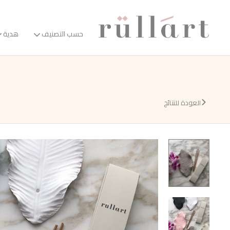
حسب التصنيف
هدية
العودة للنتائج