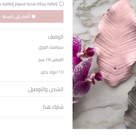
إضافة رسالة هدية (رسوم إضافية بقيمة 1 د
أضف إلى السلة
الوصف
سيراميك الورق
القياس 18 سم
10 اعواد بخور
الشحن والتوصيل
شارك هذا