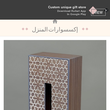
تبديل
Custom unique gift store
×
Download Rullart App
التنقل
VIEW
In Google Play
إكسسوارات المنزل