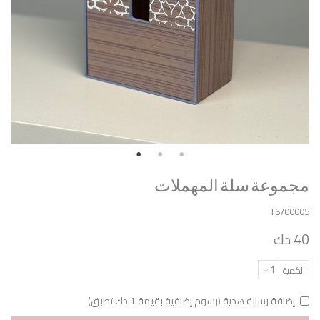
مجموعة سلة المهملات
TS/00005
40 دك
1
الكمية
إضافة رسالة هدية (رسوم إضافية بقيمة 1 دك تطبق)