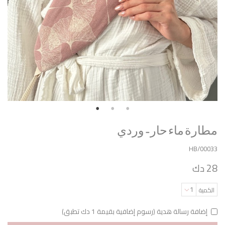
مطارة ماء حار - وردي
HB/00033
28 دك
1
الكمية
إضافة رسالة هدية (رسوم إضافية بقيمة 1 دك تطبق)