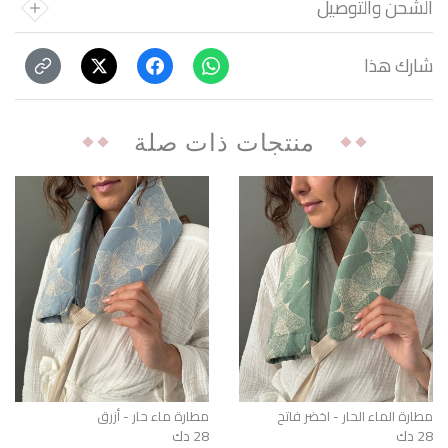
الشحن والتوصيل
شارك هذا
منتجات ذات صلة
مطارة الماء الحار - اخضر فاتح
مطارة ماء حار - أزرق
28 دك
28 دك