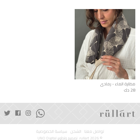
مطارة الماء - رمادي
28 دك
تواصل معنا
الشحن
سياسة الخصوصية
© 2026 rullart. تصميم وتطوير
UNO Digital