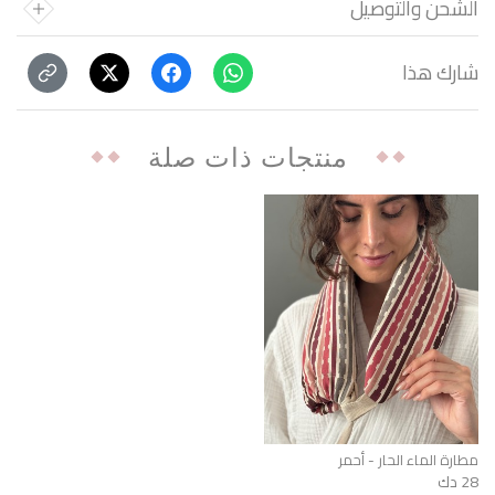
الشحن والتوصيل
شارك هذا
منتجات ذات صلة
مطارة الماء الحار - أحمر
28 دك