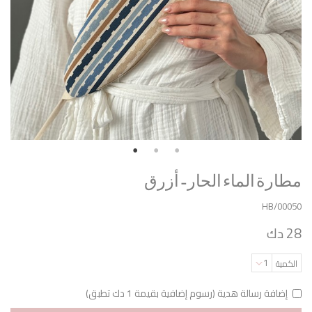
مطارة الماء الحار - أزرق
HB/00050
28 دك
1
الكمية
إضافة رسالة هدية (رسوم إضافية بقيمة 1 دك تطبق)