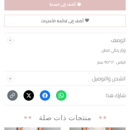
أضف إلى السلة
أضف إلى قائمة الأمنيات
الوصف
وزار رجالي قطن
قياس ١٢٠*٩٥ سم
الشحن والتوصيل
شارك هذا
منتجات ذات صلة