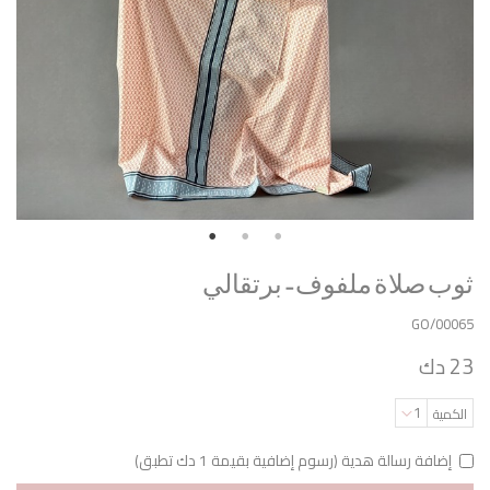
ثوب صلاة ملفوف - برتقالي
GO/00065
23 دك
1
الكمية
إضافة رسالة هدية (رسوم إضافية بقيمة 1 دك تطبق)