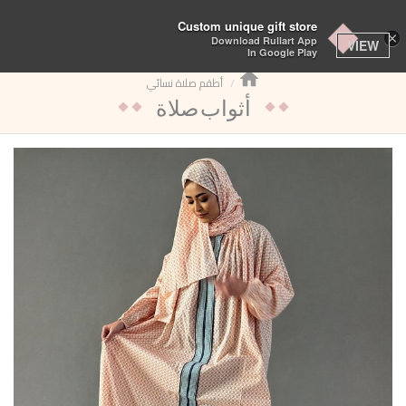
تبديل
Custom unique gift store
×
Download Rullart App
التنقل
VIEW
In Google Play
أطقم صلاة نسائي
أثواب صلاة