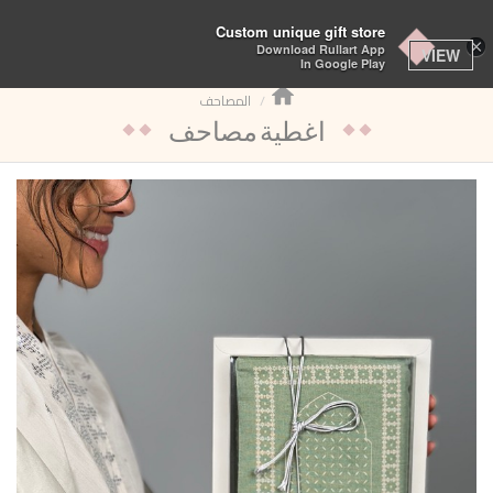
تبديل
Custom unique gift store
×
Download Rullart App
التنقل
VIEW
In Google Play
المصاحف
اغطية مصاحف