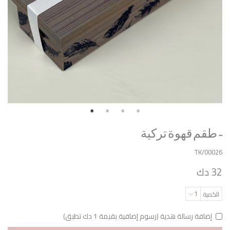
طقم قهوة تركية -
TK/00026
32 دك
1
الكمية
إضافة رسالة هدية (رسوم إضافية بقيمة 1 دك تطبق)