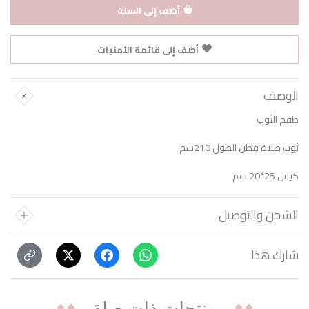
أضف إلى السلة
أضف إلى قائمة الأمنيات
الوصف
طقم الثوب
ثوب صلاة قطن الطول 210سم
كيس 25*20 سم
الشحن والتوصيل
شارك هذا
منتجات ذات صلة