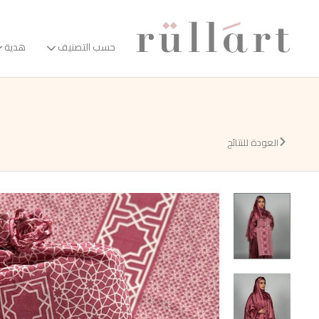
حسب التصنيف
هدية
العودة للنتائج