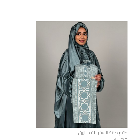
طقم صلاة السفر- لف - ازرق