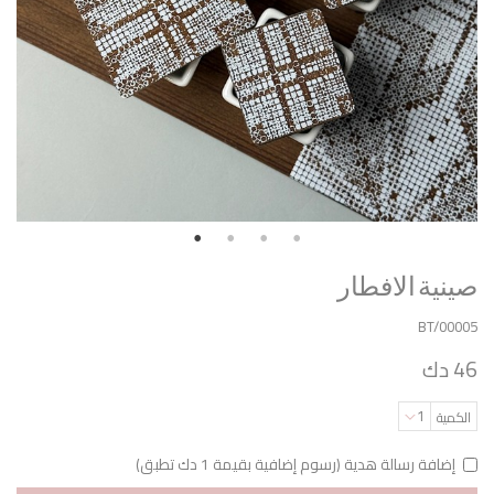
صينية الافطار
BT/00005
46 دك
1
الكمية
إضافة رسالة هدية (رسوم إضافية بقيمة 1 دك تطبق)