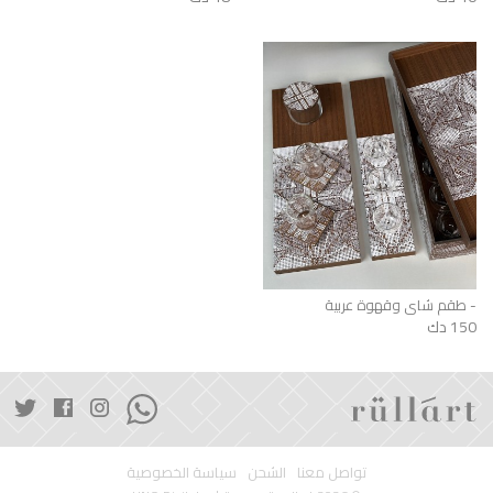
طقم شاي وقهوة عربية -
150 دك
تواصل معنا
الشحن
سياسة الخصوصية