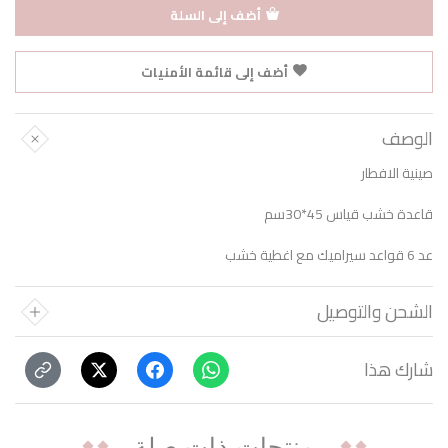
أضف إلى السلة
أضف إلى قائمة الأمنيات
الوصف
صينية الافطار
قاعدة خشب قياس 45*30سم
عد 6 قواعد سيراميك مع اغطية خشب
الشحن والتوصيل
شارك هذا
منتجات ذات صلة