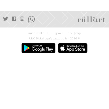
تواصل معنا
الشحن
سياسة الخصوصية
© 2026 rullart. تصميم وتطوير
UNO Digital