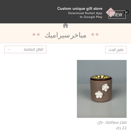
تبديل
Custom unique gift store
×
Download Rullart App
التنقل
VIEW
In Google Play
مباخر سيراميك
النتائج الملائمة
تنقيح البحث
مبخر سيراميك -بني
22 دك