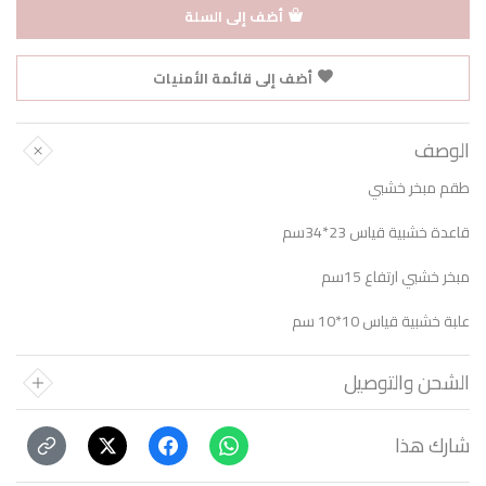
أضف إلى السلة
أضف إلى قائمة الأمنيات
الوصف
طقم مبخر خشبي
قاعدة خشبية قياس 23*34سم
مبخر خشبي ارتفاع 15سم
علبة خشبية قياس 10*10 سم
الشحن والتوصيل
شارك هذا