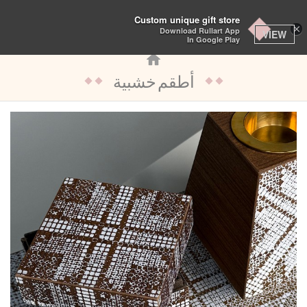
تبديل
Custom unique gift store
×
Download Rullart App
التنقل
VIEW
In Google Play
أطقم خشبية